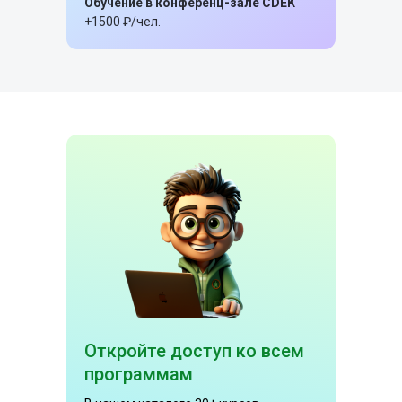
Обучение в конференц-зале CDEK
+1500 ₽/чел.
Откройте доступ ко всем
программам