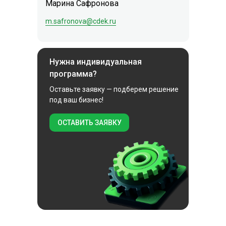
Марина Сафронова
m.safronova@cdek.ru
Нужна индивидуальная
программа?
Оставьте заявку — подберем решение
под ваш бизнес!
ОСТАВИТЬ ЗАЯВКУ