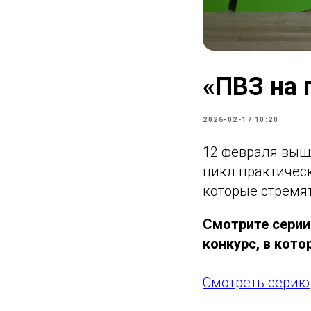
«ПВЗ на 
2026-02-17 10:20
12 февраля вышл
цикл практичес
которые стремят
Смотрите серии
конкурс, в кот
Смотреть серию