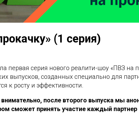
прокачку» (1 серия)
а первая серия нового реалити-шоу «ПВЗ на п
ких выпусков, созданных специально для парт
ся к росту и эффективности.
 внимательно, после второго выпуска мы ано
ором сможет принять участие каждый партнер 