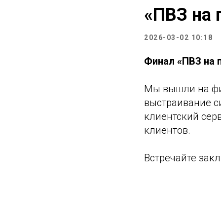
«ПВЗ на 
2026-03-02 10:18
Финал «ПВЗ на п
Мы вышли на фи
выстраивание си
клиентский серв
клиентов.
Встречайте за