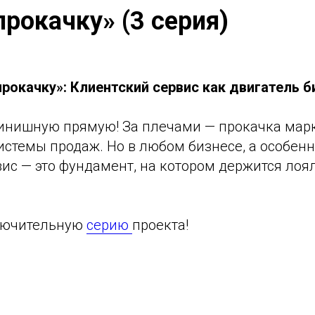
прокачку» (3 серия)
рокачку»: Клиентский сервис как двигатель б
нишную прямую! За плечами — прокачка марк
стемы продаж. Но в любом бизнесе, а особенн
ис — это фундамент, на котором держится лоя
ключительную
серию
проекта!