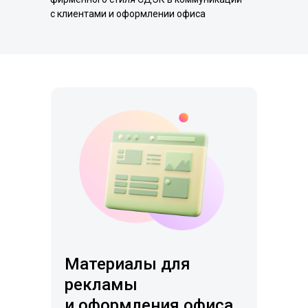
с клиентами и оформлении офиса
Материалы для
рекламы
и оформления офиса