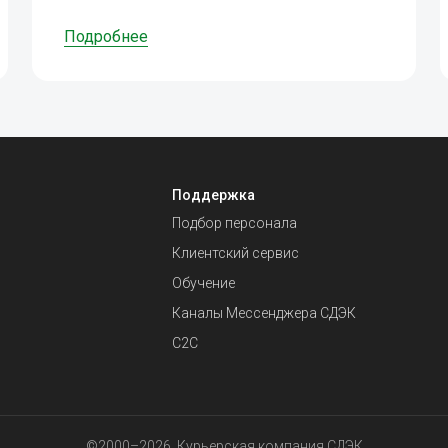
Подробнее
Поддержка
Подбор персонала
Клиентский сервис
Обучение
Каналы Мессенджера СДЭК
С2С
©2000–2026, Курьерская компания СДЭК