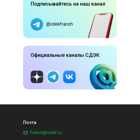
Подписывайтесь на наш канал
@cdekfranch
Официальные каналы СДЭК
Почта
franch@cdek.ru