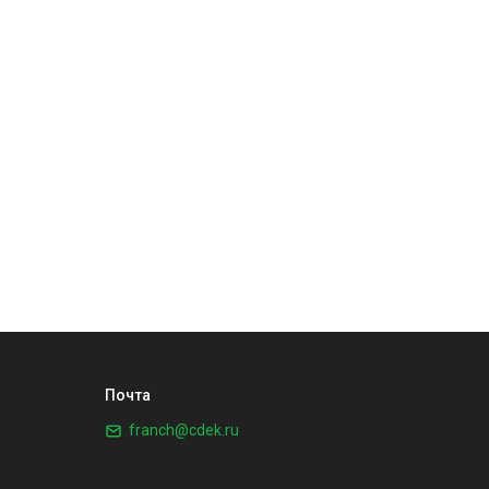
Почта
franch@cdek.ru