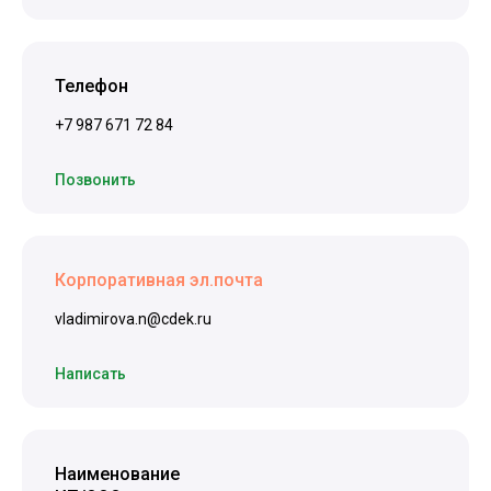
Телефон
+7 987 671 72 84
Позвонить
Корпоративная эл.почта
vladimirova.n@cdek.ru
Написать
Наименование