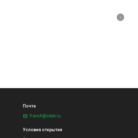
Почта
franch@cdek.ru
Условия открытия