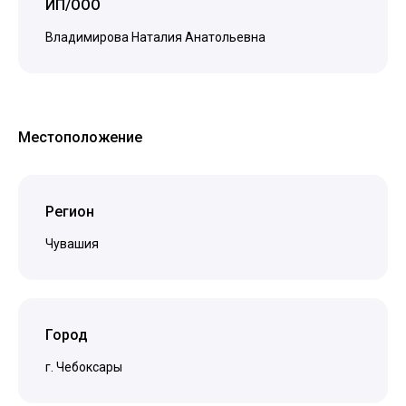
ИП/ООО
Владимирова Наталия Анатольевна
Местоположение
Регион
Чувашия
Город
г. Чебоксары