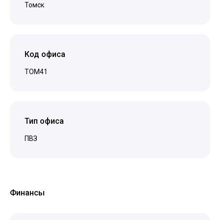
Томск
Код офиса
TOM41
Тип офиса
ПВЗ
Финансы