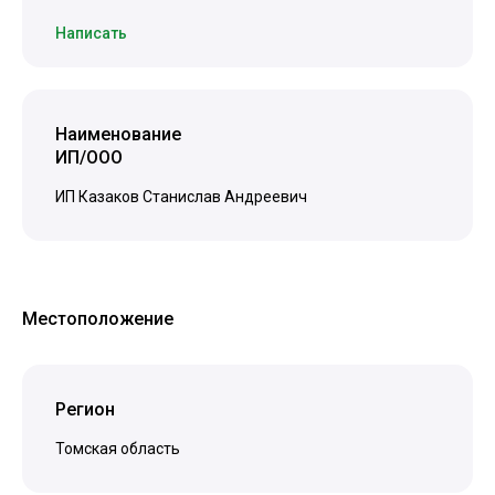
Написать
Наименование
ИП/ООО
ИП Казаков Станислав Андреевич
Местоположение
Регион
Томская область