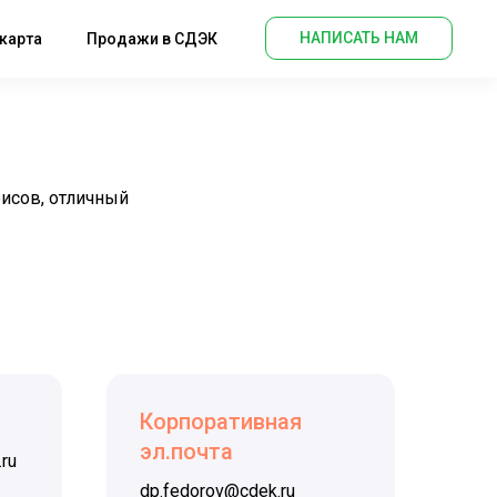
НАПИСАТЬ НАМ
карта
Продажи в СДЭК
исов, отличный
Корпоративная
эл.почта
ru
dp.fedorov@cdek.ru