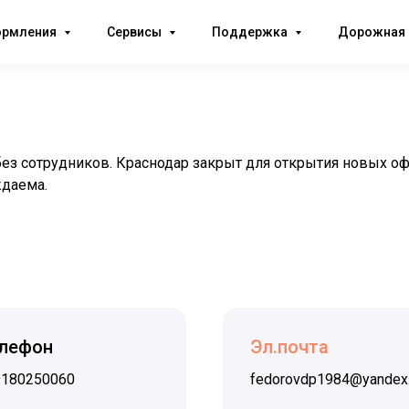
ормления
Сервисы
Поддержка
Дорожная 
з сотрудников. Краснодар закрыт для открытия новых оф
ждаема.
лефон
Эл.почта
9180250060
fedorovdp1984@yandex.