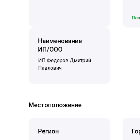
Поз
Наименование
ИП/ООО
ИП Федоров Дмитрий
Павлович
Местоположение
Регион
Го