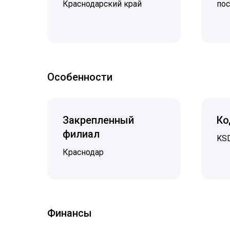
Краснодарский край
по
Особенности
Закрепленный
Ко
филиал
KS
Краснодар
Финансы