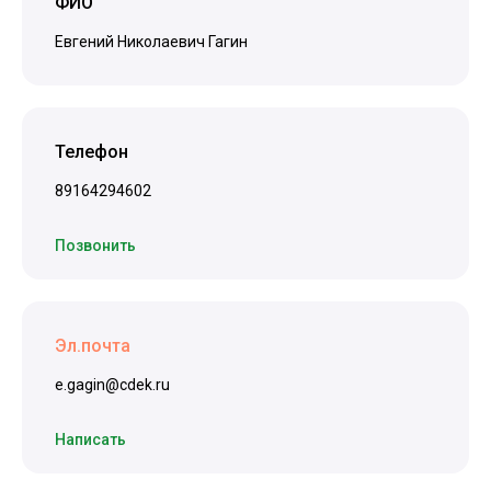
ФИО
Евгений Николаевич Гагин
Телефон
89164294602
Позвонить
Эл.почта
e.gagin@cdek.ru
Написать