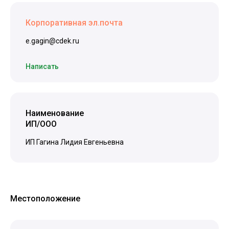
Корпоративная эл.почта
e.gagin@cdek.ru
Написать
Наименование
ИП/ООО
ИП Гагина Лидия Евгеньевна
Местоположение