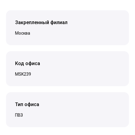
Закрепленный филиал
Москва
Код офиса
MSK239
Тип офиса
ПВЗ