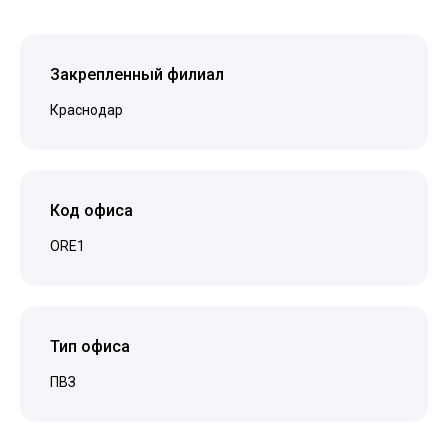
Закрепленный филиал
Краснодар
Код офиса
ORE1
Тип офиса
ПВЗ