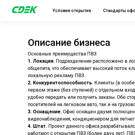
Условия открытия
Стандарты оф
Описание бизнеса
Основные преимущества ПВЗ:
1. Локация.
Подразделение расположено в лок
общепита, что обеспечивает высокий поток кл
локальную рекламу ПВЗ.
2. Конкурентоспособность.
Клиенты (в особе
первом этаже (без ступеней) с отдельном вхо
удобно передать или получить заказы. Обе ст
посетителей на легковом авто, так и на грузов
3. Оснащение.
Офис оснащен двумя полноцен
видеонаблюдения, кондиционером для летнего
4. Штат.
Проект данного офиса разрабатывалс
работают с открытия ПВЗ (более двух лет). ПВ