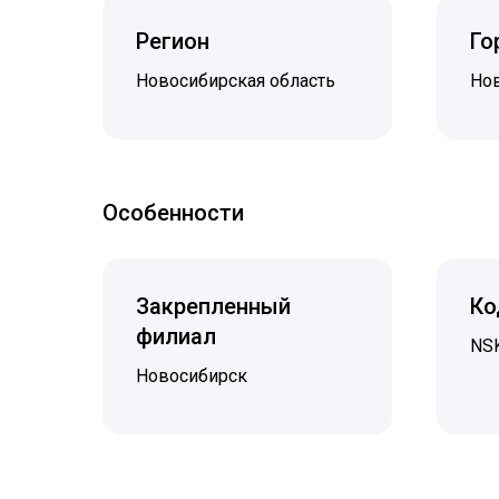
Регион
Го
Новосибирская область
Но
Особенности
Закрепленный
Ко
филиал
NS
Новосибирск