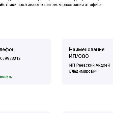
аботники проживают в шаговом расстоянии от офиса.
лефон
Наименование
ИП/ООО
9039978312
ИП Раевский Андрей
Владимирович
вонить