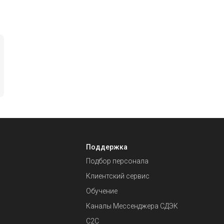
Поддержка
Подбор персонала
Клиентский сервис
Обучение
Каналы Мессенджера СДЭК
С2С