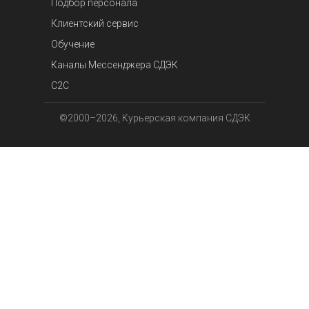
Подбор персонала
Клиентский сервис
Обучение
Каналы Мессенджера СДЭК
С2С
©2000–2026, Курьерская компания СДЭК