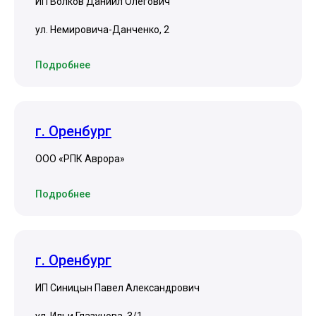
ИП Волков Даниил Олегович
ул. Немировича-Данченко, 2
Подробнее
г. Оренбург
ООО «РПК Аврора»
Подробнее
г. Оренбург
ИП Синицын Павел Александрович