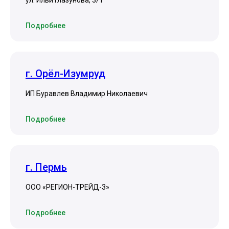
ул. Ильи Глазунова, 3/1
Подробнее
г. Орёл-Изумруд
ИП Буравлев Владимир Николаевич
Подробнее
г. Пермь
ООО «РЕГИОН-ТРЕЙД-3»
Подробнее