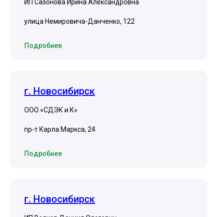
ИП Сазонова Ирина Александровна
улица Немировича-Данченко, 122
Подробнее
г. Новосибирск
ООО «СДЭК и К»
пр-т Карла Маркса, 24
Подробнее
г. Новосибирск