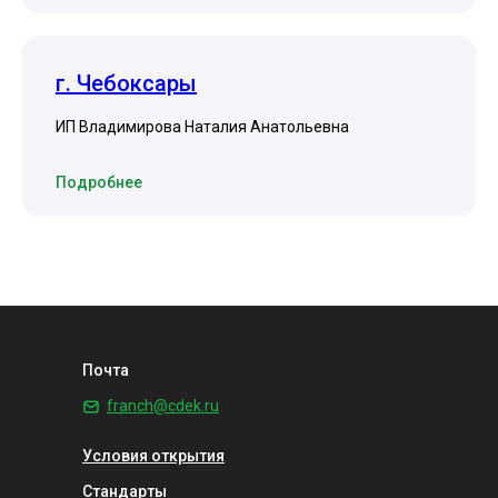
г. Чебоксары
ИП Владимирова Наталия Анатольевна
Подробнее
Почта
franch@cdek.ru
Условия открытия
Стандарты